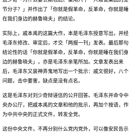
节分子？」并作出了「你就是假革命，反革命，你就是睡
在我们身边的赫鲁晓夫」的结论。
实际上，戚本禹的这篇大作，本是毛泽东授意写出，并经
毛泽东修改、审定后，才交「两报一刊」发表。最后那句
结论性的话「你就是假革命，反革命，你就是睡在我们身
边的赫鲁晓夫」，亦是毛泽东亲笔所加。文章发表出来
后，毛泽东又装神弄鬼地写出一个批示：戚文很好，八个
问题，击中要害，缺点是没有点名。
这是毛泽东对刘少奇辩诬信的公开回答。毛泽东并命令中
央办公厅，把戚本禹的文章和他的批示，再加个按语，作
为中共中央的正式文件，转发全党。
这份中央文件，不再分别什么党内党外，可以像安民告示