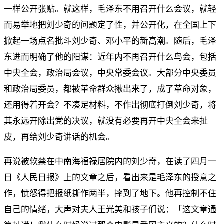
一样公开张贴。就这样，毛泽东不用召开什么会议，就轻
而易举地把刘少奇的问题定了性，并公开化，在全国上下
掀起一场点名批斗刘少奇、邓小平的新高潮。随后，毛泽
东进而明确了他的阳谋：近年内不再召开什么鸟会，包括
中央全会，政治局会议，中央常委会议。大部分中央委员
和政治局委员，都被革命群众揪出来了，成了革命对象，
还用得着开会？不凑足材料，不作出彻底打倒刘少奇，将
其永远开除出党的决议，就没有必要再开中央全会来扯
皮，再给刘少奇讲话的机会。
再说被软禁在中南海福禄居院内的刘少奇，在读了四月一
日《人民日报》上的文章之后，看出来是毛泽东的授意之
作，愤怒得把报纸撕作两半，摔到了地下。他再控制不住
自己的情绪，大声对夫人王光美和孩子们说：「这文章通