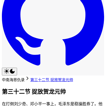
中南海恩仇录
第三十二节 捉放贺龙元帅
第三十二节 捉放贺龙元帅
在打倒刘少奇、邓小平一事上，毛泽东是稳操胜券了。他