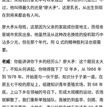
过，他叫得最久的还是“廖大矛”，这是乳名，从出生到现
在到将来都会有人叫。
廖大矛从母姓，这是因为父亲的家庭成份是地主，而母亲
是城市贫民出身。他虽然没从这种改名换姓的投机取巧中
沾多少光，但在那个年代，阿 Q 式的精神胜利法也很需
要。
老威
：你能讲讲你下乡的经历么？廖大矛：这个题目太大
了，不知从何讲起。你晓得我下了 12 年乡，从 1966 年
到 1978 年。开始是与一伙干部、知识分子子弟一道，在
原五七干校的原址上，组建知识青年垦殖农场，到 68 年
底，上山下乡在领袖的号召下，形成大规模的运动，农场
就解散了，我们重新单独插队，我被扔到盐亭、剑阁、南