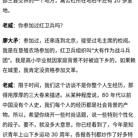
部三县交界的一个地方，离公社所在地石牛还有 20 多里
地。
老威
：你参加过红卫兵吗？
廖大矛
：参加过，还串连到北京，接受过毛主席的检阅。
我是在垦殖农场参加的，红卫兵组织叫“大有作为战斗兵
团”。我是高小毕业就因家庭背景不好被迫下乡的，如果赖
在城里，我肯定没资格参加文革。
老威
：限于时间，我们这个访谈不是你整个人生经历，那
得用厚厚的三大卷来描述。从某种程度说，80 年代以前
中国没有个人史，我们每个人的经历都是社会背景的产
物。所以，希望你绕开一些时尚话题，说一些特别个性化
的段子。要不，就没多大意思，你已经看到了，今年是知
识青年上山下乡运动 30 周年，各报各刊都炒作了好多特