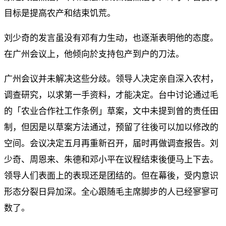
目标是提高农产和结束饥荒。
刘少奇的发言虽没有邓有力生动，也逐渐表明他的态度。
在广州会议上，他倾向於支持包产到户的刀法。
广州会议并未解决这些分歧。领导人决定亲自深入农村，
调查研究，以求第一手资料，才能决定。台中讨论通过毛
的「农业合作社工作条例」草案，文中未提到曾的责任田
制，但因是以草案方法通过，预留了往後可以加以修改的
空间。会议决定五月再重新召开，届时再做调查报告。刘
少奇、周恩来、朱德和邓小平在议程结束後便马上下去。
领导人们表面上的表现还是团结的。但在幕後，受内意识
形态分裂日异加深。全心跟随毛主席脚步的人已经寥寥可
数了。