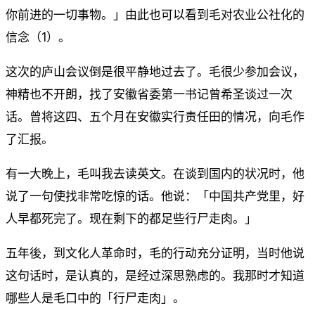
你前进的一切事物。」由此也可以看到毛对农业公社化的
信念（1）。
这次的庐山会议倒是很平静地过去了。毛很少参加会议，
神精也不开朗，找了安徽省委第一书记曾希圣谈过一次
话。曾将这四、五个月在安徽实行责任田的情况，向毛作
了汇报。
有一大晚上，毛叫我去读英文。在谈到国内的状况时，他
说了一句使找非常吃惊的话。他说：「中国共产党里，好
人早都死完了。现在剩下的都足些行尸走肉。」
五年後，到文化人革命时，毛的行动充分证明，当时他说
这句话时，是认真的，是经过深思熟虑的。我那时才知道
哪些人是毛口中的「行尸走肉」。