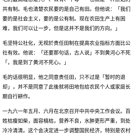
共有制。毛也清楚农民要的是自己有田。但他说：「我们
要的是社会主义，要的是公有制。现在农田生产上有困
难，我们可以让一步，但是这并不是我们的方向。」
毛坚特公社化，无视於责任田制在提高农业指标方面比公
社有效。他说：「还要那句话，古人说」不到黄河心不死
「，我是到了黄河不死心。」
毛的话很明显，他之同意责任田，只不过是「暂时的退
却」，并不是同意了此後就将田地包给农民个人或家庭长
期自行耕作。
一九六一年五月、六月在北京召开中共中央工作会议。百
姓枯瘦如柴，面容槁枯，营养不良，水肿更形严重，到处
冷冷清清。这个会决定进一步调整国民经济，特别是农村