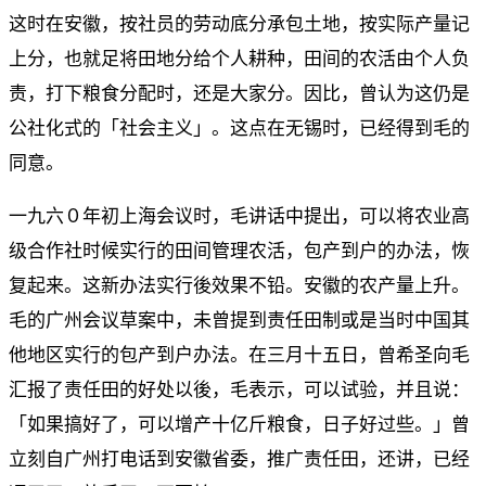
这时在安徽，按社员的劳动底分承包土地，按实际产量记
上分，也就足将田地分给个人耕种，田间的农活由个人负
责，打下粮食分配时，还是大家分。因比，曾认为这仍是
公社化式的「社会主义」。这点在无锡时，已经得到毛的
同意。
一九六０年初上海会议时，毛讲话中提出，可以将农业高
级合作社时候实行的田间管理农活，包产到户的办法，恢
复起来。这新办法实行後效果不铅。安徽的农产量上升。
毛的广州会议草案中，未曾提到责任田制或是当时中国其
他地区实行的包产到户办法。在三月十五日，曾希圣向毛
汇报了责任田的好处以後，毛表示，可以试验，并且说：
「如果搞好了，可以增产十亿斤粮食，日子好过些。」曾
立刻自广州打电话到安徽省委，推广责任田，还讲，已经