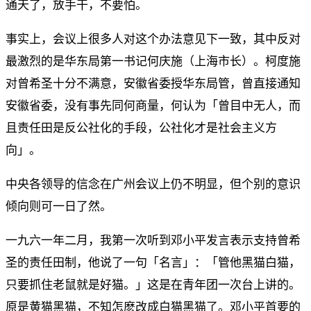
通天了，放手干，不要怕。
事实上，会议上很多人对这个办法意见下一致，其中反对
最激烈的是华东局第一书记何庆施（上海市长）。柯度施
对曾希圣十分不满意，安徽省委授华东局管，曾直接通知
安徽省委，没有事先同何商量，何认为「曾目中无人，而
且责任田是反公社化的手段，公社化才是社会主义方
向」。
中央各领导的信念在广州会议上仍不明显，但个别的意识
倾向则可一日了然。
一九六一年二月，我第一次听到邓小平发言表示支持曾希
圣的责任田制，他说了一句「名言」：「管他黑猫白猫，
只要抓住老鼠就是好猫。」这是在青年团一次台上讲的。
原是黄猫黑猫，不知怎麽改成白猫黑猫了。邓小平首要的