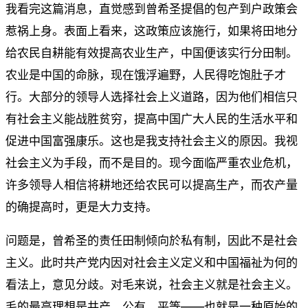
我看完这篇消息，直觉感到曾希圣提倡的包产到户政策会
惹祸上身。表面上看来，这政策应该施行，如果将田地分
给农民自耕能有效提高农业生产，中国便该实行分田制。
农业是中国的命脉，现在饿浮遍野，人民得吃饱肚子才
行。大部分的领导人选择社会上义道路，因为他们相信只
有社会主义能战胜贫穷，提高中国广大人民的生活水平和
促进中国富强康乐。这也是我支持社会主义的原因。我视
社会主义为手段，而不是目的。现今面临严重农业危机，
许多领导人相信将耕地还给农民可以提高生产，而农产量
的确提高时，更是大力支持。
问题是，曾希圣的责任田制倾向於私有制，因此不是社会
主义。此时共产党内因对社会主义定义和中国福祉为何的
看法上，意见分歧。对毛来说，社会主义就是社会主义。
毛的最高理想是共产、公有、平等——也就是一种原始的