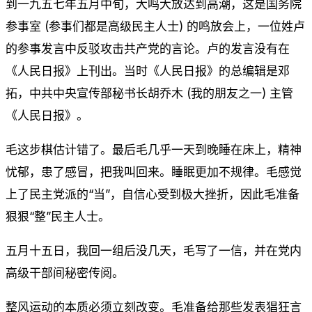
到一九五七年五月中旬，大鸣大放达到高潮，这是国务院
参事室 (参事们都是高级民主人士) 的鸣放会上，一位姓卢
的参事发言中反驳攻击共产党的言论。卢的发言没有在
《人民日报》上刊出。当时《人民日报》的总编辑是邓
拓，中共中央宣传部秘书长胡乔木 (我的朋友之一) 主管
《人民日报》。
毛这步棋估计错了。最后毛几乎一天到晚睡在床上，精神
忧郁，患了感冒，把我叫回来。睡眠更加不规律。毛感觉
上了民主党派的“当”，自信心受到极大挫折，因此毛准备
狠狠“整”民主人士。
五月十五日，我回一组后没几天，毛写了一信，并在党内
高级干部间秘密传阅。
整风运动的本质必须立刻改变。毛准备给那些发表猖狂言