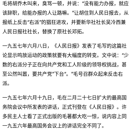
毛将胡乔木叫来，臭骂一顿，并说：“没有能力办报，就应
该辞职，给能办报的人让路嘛。”让胡住到人民日报去，从
报纸上反击“右派”的猖狂进攻，并要新华社社长吴冷西兼
人民日报社社长，替换了原社长邓拓。
一九五七年六月八日，《人民日报》发表了毛写的这篇社
论显示鸣放运动的政策就要有大幅度的转变。文中说：“少
数的右派分子正在向共产党和工人阶级的领导权挑战，甚
至公然叫嚣，要共产党”下台“。”毛号召群众起来反击右
派。
一九五七年六月十九日，毛在二月二十七日扩大的最高国
务院会议中所发表的讲话，正式刊登在《人民日报》。许
多民主人士看了正式出版的毛著都大吃一惊，说内容上同
一九五六年最高国务会议上的讲话完全不同了。