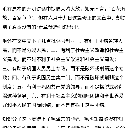
毛在原本的开明讲话中提倡大鸣大放，知无不言，“百花齐
放，百家争鸣”。但在六月十九日这篇修正的文章中，却提
到了原本没有的“毒草”和“引蛇出洞”。
毛还在文中立下了几点批评限制--一、有利于团结各族人
民，而不是分裂人民；二、有利于社会主义改造和社会主
义建设，而不是不利于社会主义改造和社会主义建设；
三、有助于巩固人民民主专政，而不是破坏或削弱这个专
政；四、有利于巩固民主集中制、而不是破坏或削弱这个
制度；五、有利于巩固共产党的领导，而不是摆脱或者削
弱这种领导；六、有利于社会主义的国际团结和全世界爱
好和平人民的国际团结，而不是有损于这种团结。
知识分子这下觉得上了毛泽东的“当”。毛也知道弥漫在知