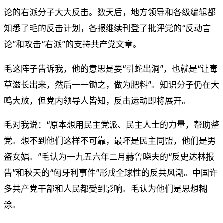
论的右派分子大大反击。数天后，地方领导和各级编辑都
知悉了毛的反击计划，各报继续刊登了批评党的“反动言
论”和攻击“右派”的支持共产党文章。
毛这阵子告诉我，他的意思是要“引蛇出洞”，也就是“让毒
草滋长出来，然后一一锄之，做为肥料”。知识分子仍在大
鸣大放，但党内领导人皆知，反击运动即将展开。
毛对我说：“原本想用民主党派、民主人士的力量，帮助整
党。想不到他们这样不可靠，最坏是民主同盟，他们是男
盗女娼。”毛认为一九五六年二月赫鲁晓夫的“反史达林报
告”和秋天的“匈牙利事件”形成全球性的反共风潮。中国许
多共产党干部和人民都受到影响。毛认为他们是思想糊
涂。