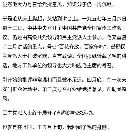
虽然毛大力号召给党提意见，知识分子仍一再沉默。
于是毛从床上爬起，又站到讲台上。一九五七年三月六日
到十三日，中共中央召开了中国共产党全国宣传工作会
议。仍是由高级共党领导和民主党派人士参加。毛又重复
了二月讲话的重点，号召“百花齐放，百家争鸣”，鼓励民
主党派人士打破沉默，直言敢谏。全国报纸转载了毛的讲
话，地方工作单位的领导也大力响应毛主席的号召。
刚开始的批评非常温和而且微不足道。四月底，在一次天
安门群众运动中，第三度号召群众给党提意见，帮助党整
风。
民主党派人士终于展开了热烈的鸣放运动。
也就是在此时，于五月上旬，我回到了毛的身侧。