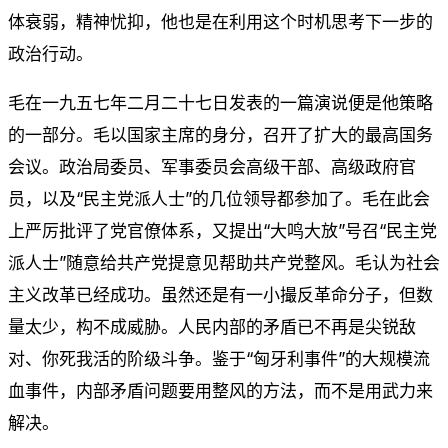
体衰弱，精神忧抑，他也是在利用这个时机思考下一步的
政治行动。
毛在一九五七年二月二十七日发表的一篇演说便是他策略
的一部分。毛以国家主席的身分，召开了扩大的最高国务
会议。政治局委员、军事委员会高级干部、高级政府官
员，以及“民主党派人士”的几位领导都参加了。毛在此会
上严厉批评了党官僚体系，又提出“大鸣大放”号召“民主党
派人士”随意给共产党提意见帮助共产党整风。毛认为社会
主义改革已经成功。虽然还是有一小撮反革命分子，但数
量太少，构不成威胁。人民内部的矛盾已不再是尖锐敌
对、你死我活的阶级斗争。鉴于“匈牙利事件”的大规模流
血事件，内部矛盾问题要用整风的方法，而不是用武力来
解决。