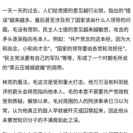
一天一天的过去，人们给党提的意见越行尖锐，指出的“错
误”越来越多。最后甚至涉及到了国家该由什么人领导的问
题。毛没有想到，民主人士提的意见越来越敏感，攻击的
矛头逐渐指向毛本人，例如：“共产党念的这本经，因为大
和尚念，小和尚才念”，“国家的领导要由各党轮流担任”，
“民主党派要有自己的军队”等等，形成了一个时期毛所说
的“黑云压城城欲摧”的局势。
林克的看法，毛这次是受到重大打击。他万万没有料到批
评的箭头会转而指向他本人。毛的本意不是要共产党政权
受到质疑。解放以来，毛对周围的人的阿谀奉承已习以为
常，认为他真正的敌人早就被歼灭或囚禁起来，因此他从
未察觉知识分子的不满竟如此之深。