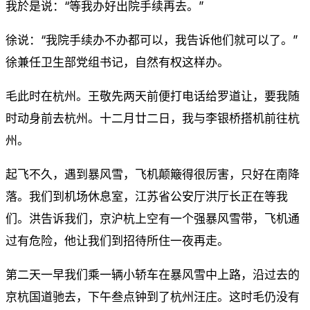
我於是说：“等我办好出院手续再去。”
徐说：“我院手续办不办都可以，我告诉他们就可以了。”
徐兼任卫生部党组书记，自然有权这样办。
毛此时在杭州。王敬先两天前便打电话给罗道让，要我随
时动身前去杭州。十二月廿二日，我与李银桥搭机前往杭
州。
起飞不久，遇到暴风雪，飞机颠簸得很厉害，只好在南降
落。我们到机场休息室，江苏省公安厅洪厅长正在等我
们。洪告诉我们，京沪杭上空有一个强暴风雪带，飞机通
过有危险，他让我们到招待所住一夜再走。
第二天一早我们乘一辆小轿车在暴风雪中上路，沿过去的
京杭国道驰去，下午叁点钟到了杭州汪庄。这时毛仍没有