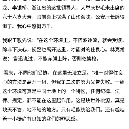
龙、李银桥、浙江省的这批领导人，大举庆祝毛未出席的
六十六岁大寿，眼前桌上摆满了山珍海味。公安厅长醉得
倒了。我心中感慨万千。
我跟王敬先说：“在这个环境里，不随波逐流，就会受嫉。
除非下决心，挨整也离开这里，才能对的住良心。林克常
说：‘鲁迅说过，不能赤膊上阵，否则乾挨枪。
’看来，不同他们妥协，在这里无法立足。“唯一对得住良
心的方法是离开一组，但我第二次的努力又告失败。一组
这个环境可真是中国土地上的一个特区，任何纪律、法
律、规定，都不能在这里起作用。这是块世外桃源，真是
块天不管，地不辖的地方。只有毛能统治我们。还有噬啮
着一小撮尚有良知的我们的罪恶感。