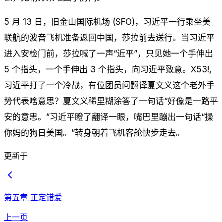
5 月 13 日，旧金山国际机场 (SFO)，习近平一行乘坐美
联航的波音飞机准备返回中国，莎拉前去送行。当习近平
进入安检门前，莎拉喊了一声“近平”，只见她一个手伸出
5 个指头，一个手伸出 3 个指头，向习近平致意。X53!,
习近平打了一个冷战，有位团员问翻译夏文义这个老外手
势代表啥意思？夏文义稀里糊涂答了一句话“好像是一路平
安的意思。”习近平瞪了翻译一眼，嘴巴里蹦出一句话“操
你妈的狗日美国。”转身朝着飞机客舱快步走去。
更新于
第五章 正定错爱
上一页