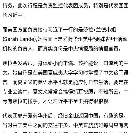
特务，此次行程是负责监控代表团成员，特别是代表团团
长习近平。
而美国方面负责接待习近平一行的是莎拉•兰德小姐
(Sarah Lande),她表面上是爱荷华州美中“姐妹省州”活动
机构的负责人，而真实身份是中央情报局的情报官员。
莎拉金发碧眼，身体娇小而丰满。莎拉能说一口流利的中
文，她自称是在美国夏威夷大学学习时掌握了中文这门语
言。而夏文义的英语水平也就是能应付日常生活，要是在
专业会谈中，夏文义常常会搞得抓耳挠腮，不知所云。幸
亏有莎拉的援手，才让习近平不至于搞得很狼狈。
代表团离开爱荷华州后，经旧金山返回中国，有趣的是，
当时由于美中之间的交往不多，中美直航航班每周只有两