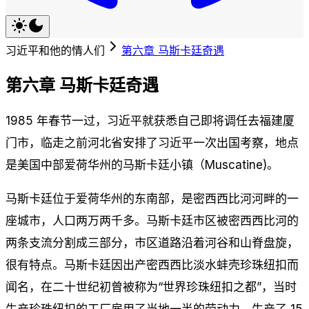
习近平和他的情人们
第六章 马斯卡廷奇遇
第六章 马斯卡廷奇遇
1985 年春节一过，习近平就获悉自己即将调任去福建厦
门市，临走之前河北省安排了习近平一次出国考察，地点
是美国中部爱荷华州的马斯卡廷小镇（Muscatine)。
马斯卡廷位于爱荷华州的东南部，是密西西比河河畔的一
座城市，人口两万两千多。马斯卡廷市区被密西西比河的
两条支流分割成三部分，市区道路沿着河谷和山脊盘旋，
很有特点。马斯卡廷因出产密西西比淡水蚌壳珍珠纽扣而
闻名，在二十世纪初曾被称为“世界珍珠纽扣之都”，当时
生产珍珠纽扣的工厂雇用了当地一半的劳动力，生产了 15