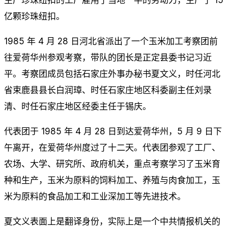
亿颗珍珠纽扣。
1985 年 4 月 28 日河北省派出了一个玉米加工考察团前
往爱荷华州参观考察，带队的团长是正定县委书记习近
平。考察团成员包括石家庄外事办秘书夏文义，时任河北
省束鹿县县长白润璋、时任石家庄地区科委副主任刘录
清、时任石家庄地区经委主任于锡庆。
代表团于 1985 年 4 月 28 日到达爱荷华州，5 月 9 日下
午离开，在爱荷华州度过了十二天。代表团参观了工厂、
农场、大学、研究所、政府机关，重点考察学习了玉米育
种和生产，玉米为原料的饲料加工、养殖与肉食加工，玉
米为原料的食品加工和工业深加工等先进技术。
夏文义表面上是翻译身份，实际上是一个中共情报机关的