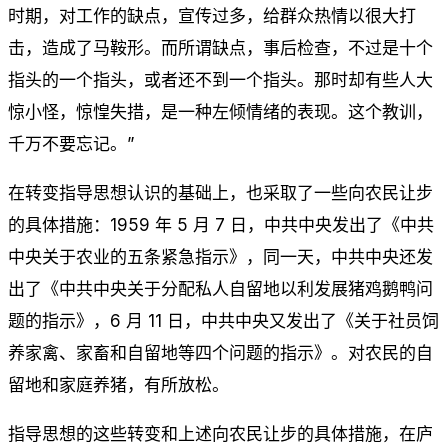
时期，对工作的缺点，宣传过多，给群众热情以很大打
击，造成了马鞍形。而所谓缺点，事后检查，不过是十个
指头的一个指头，或者还不到一个指头。那时却有些人大
惊小怪，惊惶失措，是一种左倾情绪的表现。这个教训，
千万不要忘记。”
在转变指导思想认识的基础上，也采取了一些向农民让步
的具体措施：1959 年 5 月 7 日，中共中央发出了《中共
中央关于农业的五条紧急指示》，同一天，中共中央还发
出了《中共中央关于分配私人自留地以利发展猪鸡鹅鸭问
题的指示》，6 月 11 日，中共中央又发出了《关于社员饲
养家禽、家畜和自留地等四个问题的指示》。对农民的自
留地和家庭养猪，有所放松。
指导思想的这些转变和上述向农民让步的具体措施，在庐