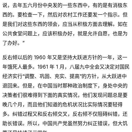
说，去年五六月份中央发的一些东西中，有的是有消极东
西的。要检查一下，然后对农村工作还要发一个指示。但
是我们对这些东西的领会，应当从积极方面去理解。如在
公共食堂问题上，应该积极办好，就是允许自愿，也是为
了办好。”
反右倾以后的 1960 年又是坚持大跃进方针的一年，这一
年饿死人最多。1961 年 1 月，八届九中全会又决定对国民
经济实行“调整、巩固、充实、提高”的方针，从大跃进中
退回来。但是，在中国当时那种政治制度下，身处中央的
决策者们很难得到下面的真实情况，他们发现问题总是要
晚几个月，而且他们知道的危机状况比实际情况要轻得
多。纠错过程又和反右倾交叉，反右倾不仅阻碍纠错，还
助长错误。所以，中国共产党虽然努力纠正错误，但大饥