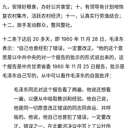
九，安排好粮食，办好公共食堂；十，有领导有计划地恢
复农村集市，活跃农村经济；十一，认真实行劳逸结合；
十二，放手发动群众，整风整社。
十二条下达后 20 多天，即 1960 年 11 月 28 日，毛泽东
表示：“自己也曾经犯了错误，一定要改正。”他的这个意
思是以中共中央的对一个报告的批示的形式说出来的，这
个报告是中共甘肃省委 1960 年 11 月 25 日报告，批示是
毛泽东自己写的，从中可以看作毛泽东的自我批评：
毛泽东同志对这个报告看了两遍，他说还想看
一遍，以便从中吸取教训和经验。他自己说，
他是同一切愿意改正错误的同志同命运、共呼
吸的。他说，他自己也曾犯了错误，一定要改
正。错误之一，在北戴河决议中写上了公社所