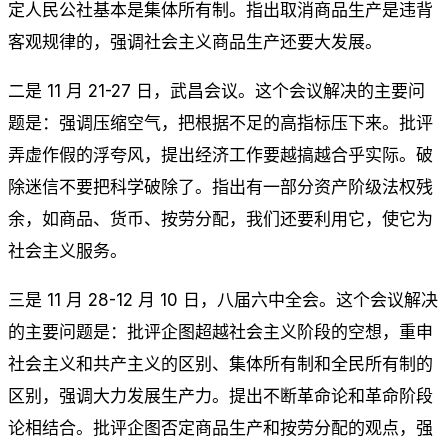
定人民公社基本是集体所有制。指出取消商品生产是违背
客观规律的，强调社会主义商品生产还要大发展。
二是 11 月 21-27 日，武昌会议。这个会议解决的主要问
题是：强调压缩空气，把根据不足的高指标压下来。批评
弄虚作假的浮夸风，提出经济工作要越搞越合乎实际。破
除迷信不要把科学破除了。指出有一部分资产阶级法权残
余，如商品、货币、按劳分配，我们还要利用它，使它为
社会主义服务。
三是 11 月 28-12 月 10 日，八届六中全会。这个会议解决
的主要问题是：批评企图超越社会主义阶段的空想，重申
社会主义和共产主义的区别、集体所有制和全民所有制的
区别，强调大力发展生产力。提出不断革命论和革命阶段
论相结合。批评企图否定商品生产和按劳分配的观点，强