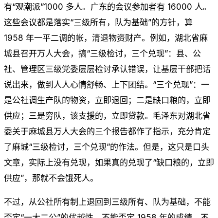
有“观潮派”1000 多人。广东的会议参加者有 16000 人。
这些会议都是落实“三级所有，队为基础”的方针，算
1958 年一平二调的帐，清退物资财产。例如，湖北省麻
城县召开万人大会，搞“三级检讨，三个兑现”：县、公
社、管理区三级党委层层检讨承认错误，让基层干部把话
说出来，做到人人心情舒畅、上下团结。“三个兑现”：一
是公社调生产队的物资，立即退回；二是缺口粮的，立即
供应；三是穷队，该支援的，立即贷款。毛泽东对湖北省
委关于麻城县万人大会的三个报告都作了指示，充分肯定
了麻城“三级检讨，三个兑现”的作法。但是，这只是口头
文章，实际上没有兑现，如果真的兑现了“缺口粮的，立即
供应”，那就不会饿死人。
不过，从公社所有制上退回到三级所有、队为基础，不能
否定“一大二公”的优越性，不能否定 1958 年的成绩，不