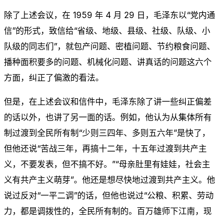
除了上述会议，在 1959 年 4 月 29 日，毛泽东以“党内通
信”的形式，致信给“省级、地级、县级、社级、队级、小
队级的同志们”，就包产问题、密植问题、节约粮食问题、
播种面积要多的问题、机械化问题、讲真话的问题这六个
方面，纠正了偏激的看法。
但是，在上述会议和信件中，毛泽东除了讲一些纠正偏差
的话以外，也讲了另一面的话。例如，他认为从集体所有
制过渡到全民所有制“少则三四年、多则五六年”是快了，
但他还说“苦战三年，再搞十二年，十五年过渡到共产主
义，不要发表，但不搞不好。”“母亲肚里有娃娃，社会主
义有共产主义萌芽”。他还是想尽快地过渡到共产主义。他
说过反对“一平二调”的话，但他也说过“公粮、积累、劳动
力，都是调拨性的，全民所有制的。百万雄师下江南，现