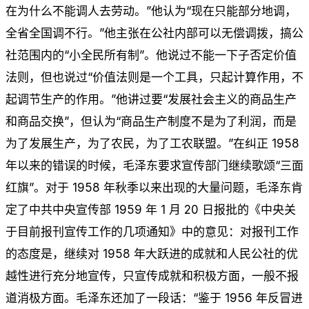
在为什么不能调人去劳动。”他认为“现在只能部分地调，
全省全国调不行。”他主张在公社内部可以无偿调拨，搞公
社范围内的“小全民所有制”。他说过不能一下子否定价值
法则，但也说过“价值法则是一个工具，只起计算作用，不
起调节生产的作用。”他讲过要“发展社会主义的商品生产
和商品交换”，但认为“商品生产制度不是为了利润，而是
为了发展生产，为了农民，为了工农联盟。”在纠正 1958
年以来的错误的时候，毛泽东要求宣传部门继续歌颂“三面
红旗”。对于 1958 年秋季以来出现的大量问题，毛泽东肯
定了中共中央宣传部 1959 年 1 月 20 日报批的《中央关
于目前报刊宣传工作的几项通知》中的意见：对报刊工作
的态度是，继续对 1958 年大跃进的成就和人民公社的优
越性进行充分地宣传，只宣传成就和积极方面，一般不报
道消极方面。毛泽东还加了一段话：“鉴于 1956 年反冒进