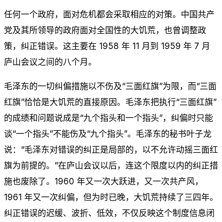
任何一个政府，面对危机都会采取相应的对策。中国共产
党及其所领导的政府面对全国性的大饥荒，也曾调整政
策，纠正错误。这主要在 1958 年 11 月到 1959 年 7 月
庐山会议之间的八个月。
毛泽东的一切纠偏措施以不伤及“三面红旗”为限，而“三面
红旗”恰恰是大饥荒的直接原因。毛泽东把执行“三面红旗”
的成绩和问题说成是“九个指头和一个指头”，纠偏时只能
谈“一个指头”不能伤及“九个指头”。毛泽东的秘书叶子龙
说：“毛泽东对错误的纠正是局部的，以不允许动摇三面红
旗为前提的。”在庐山会议以后，连这个限度以内的纠正措
施也废除了。1960 年又一次大跃进，又一次共产风，
1961 年又一次纠偏，但为时已晚，大饥荒持续了三四年。
纠正错误的迟缓、波折、低效，不仅反映这个制度信息闭