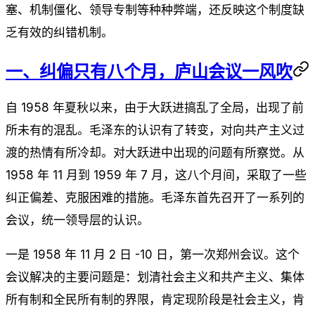
塞、机制僵化、领导专制等种种弊端，还反映这个制度缺
乏有效的纠错机制。
一、纠偏只有八个月，庐山会议一风吹
自 1958 年夏秋以来，由于大跃进搞乱了全局，出现了前
所未有的混乱。毛泽东的认识有了转变，对向共产主义过
渡的热情有所冷却。对大跃进中出现的问题有所察觉。从
1958 年 11 月到 1959 年 7 月，这八个月间，采取了一些
纠正偏差、克服困难的措施。毛泽东首先召开了一系列的
会议，统一领导层的认识。
一是 1958 年 11 月 2 日 -10 日，第一次郑州会议。这个
会议解决的主要问题是：划清社会主义和共产主义、集体
所有制和全民所有制的界限，肯定现阶段是社会主义，肯