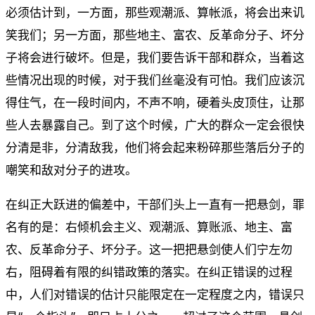
必须估计到，一方面，那些观潮派、算帐派，将会出来讥
笑我们；另一方面，那些地主、富农、反革命分子、坏分
子将会进行破坏。但是，我们要告诉干部和群众，当着这
些情况出现的时候，对于我们丝毫没有可怕。我们应该沉
得住气，在一段时间内，不声不响，硬着头皮顶住，让那
些人去暴露自己。到了这个时候，广大的群众一定会很快
分清是非，分清敌我，他们将会起来粉碎那些落后分子的
嘲笑和敌对分子的进攻。
在纠正大跃进的偏差中，干部们头上一直有一把悬剑，罪
名有的是：右倾机会主义、观潮派、算账派、地主、富
农、反革命分子、坏分子。这一把把悬剑使人们宁左勿
右，阻碍着有限的纠错政策的落实。在纠正错误的过程
中，人们对错误的估计只能限定在一定程度之内，错误只