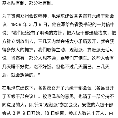
基本队有制、部分社有制。
为了贯彻郑州会议精神，毛泽东建议各省召开六级干部会
议。1959 年 3 月 9 日，他在写给各省委书记的一封信中
说：“我们已经有了明确的方针，把六级干部迅速找来，把
方针立刻放出去，三几天内就会将大小矛盾轰开，就会获
得多数人的拥护。我们取得主动，观潮派、算账派无话可
说。当然有一部分人想不通，骂我们开倒车。这些人会有
几天睡不好觉，吃不好饭。但也不过几天而已。三几天
后，就会想通的。”
在毛泽东建议下，各省都召开了六级干部会议（各县召开
了五级干部会议）。按毛泽东的意见，也请了一部分持不
同意见的人，即所谓“观潮派”参加会议。安徽的六级干部
会从 3 月 9 日开始，18 日结束，参加人数达 1 万人，内