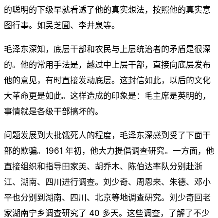
的聪明的下级早就看透了他的真实想法，按照他的真实意
图行事。如吴芝圃、李井泉等。
毛泽东深知，底层干部和农民与上层统治者的矛盾是很深
的。他的常用手法是，越过中上层干部，直接向底层发布
他的意见，有时直接发动底层。这封信如此，以后的文化
大革命更是如此。这样造成的印象是：毛主席是英明的，
事情就是各级干部搞坏的。
问题发展到大批饿死人的程度，毛泽东深感到受了下面干
部的欺骗。1961 年初，他大力提倡调查研究。一方面，他
直接组织和指导田家英、胡乔木、陈伯达率队分别赴浙
江、湖南、四川进行调查。刘少奇、周恩来、朱德、邓小
平也分别到湖南、四川、北京等地调查研究。刘少奇回老
家湖南宁乡调查研究了 40 多天。这些调查，了解了不少