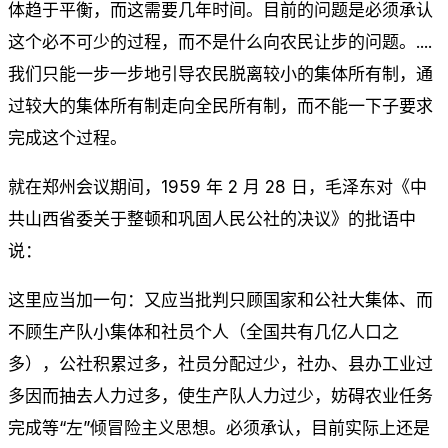
体趋于平衡，而这需要几年时间。目前的问题是必须承认
这个必不可少的过程，而不是什么向农民让步的问题。....
我们只能一步一步地引导农民脱离较小的集体所有制，通
过较大的集体所有制走向全民所有制，而不能一下子要求
完成这个过程。
就在郑州会议期间，1959 年 2 月 28 日，毛泽东对《中
共山西省委关于整顿和巩固人民公社的决议》的批语中
说：
这里应当加一句：又应当批判只顾国家和公社大集体、而
不顾生产队小集体和社员个人（全国共有几亿人口之
多），公社积累过多，社员分配过少，社办、县办工业过
多因而抽去人力过多，使生产队人力过少，妨碍农业任务
完成等“左”倾冒险主义思想。必须承认，目前实际上还是