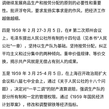
调继续发展商品生产和按劳分配的原则的必要性和重要
性。批评浮夸风，要求发扬实事求是的作风，把经济工作
越做越细。
四是 1959 年 2 月 27-3 月 5 日，在# 第二次郑州会议
上，毛泽东提出人民公社所有制的十四句话（见本书“人民
公社”一章），坚持以生产队为基础。坚持按劳分配，纠正
平均主义和过分集中的两种倾向。重申价值规律、等价交
换，揭示共产风就是无偿占有别人的成果。
五是 1959 年 3 月 25-4 月 5 日，在上海召开政治局扩大
会议和八届七中全会上，通过《关于人民公社的十八个问
题》，决定对“一平二调”的财产清算退赔，强调生产队的
部分所有制和一定的管理权限。通过《1959 年国民经济
计划草案》，修改和调整钢铁等经济指标。