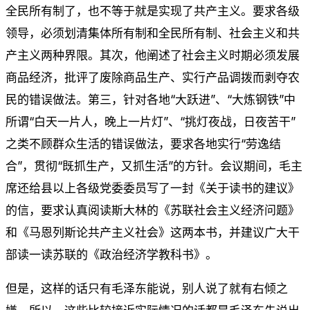
全民所有制了，也不等于就是实现了共产主义。要求各级
领导，必须划清集体所有制和全民所有制、社会主义和共
产主义两种界限。其次，他阐述了社会主义时期必须发展
商品经济，批评了废除商品生产、实行产品调拨而剥夺农
民的错误做法。第三，针对各地“大跃进”、“大炼钢铁”中
所谓“白天一片人，晚上一片灯”、“挑灯夜战，日夜苦干”
之类不顾群众生活的错误做法，要求各地实行“劳逸结
合”，贯彻“既抓生产，又抓生活”的方针。会议期间，毛主
席还给县以上各级党委委员写了一封《关于读书的建议》
的信，要求认真阅读斯大林的《苏联社会主义经济问题》
和《马恩列斯论共产主义社会》这两本书，并建议广大干
部读一读苏联的《政治经济学教科书》。
但是，这样的话只有毛泽东能说，别人说了就有右倾之