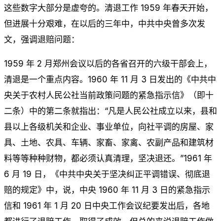
这些数字大部分是虚夸的。清退工作 1959 年春天开始，
但进展十分艰难，在以后的三年中，中共中央曾多次发
文，强调退赔问题：
1959 年 2 月郑州会议以后的各省召开的六级干部会上，
清退是一个重点内容。1960 年 11 月 3 日发出的《中共中
央关于农村人民公社当前政策问题的紧急指示信》（即十
二条）中的第二条就指出：“凡是人民公社成立以来，县和
县以上各级机关和企业、事业单位，向社平调的房屋、家
具、土地、农具、车辆、家畜、家禽、农副产品和建筑材
料等等种种财物，都必须认真清理，坚决退还。”1961 年
6 月 19 日，《中共中央关于坚决纠正平调错误、彻底退
赔的规定》中，说，中央 1960 年 11 月 3 日的紧急指示
信和 1961 年 1 月 20 日中央工作会议纪要发出后，各地